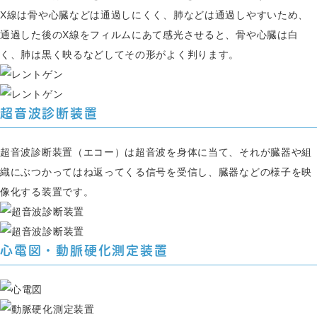
X線は骨や心臓などは通過しにくく、肺などは通過しやすいため、
通過した後のX線をフィルムにあて感光させると、骨や心臓は白
く、肺は黒く映るなどしてその形がよく判ります。
超音波診断装置
超音波診断装置（エコー）は超音波を身体に当て、それが臓器や組
織にぶつかってはね返ってくる信号を受信し、臓器などの様子を映
像化する装置です。
心電図・動脈硬化測定装置