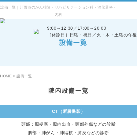
設備一覧｜川西市のがん検診・リハビリテーション科・消化器科・
内科
9:00～12:30／17:00～20:00
［休診日］日曜・祝日／火・木・土曜の午後
設備一覧
HOME
>
設備一覧
院内設備一覧
CT（断層撮影）
頭部：脳梗塞・脳内出血・頭部外傷などの診断
胸部：肺がん・肺結核・肺炎などの診断