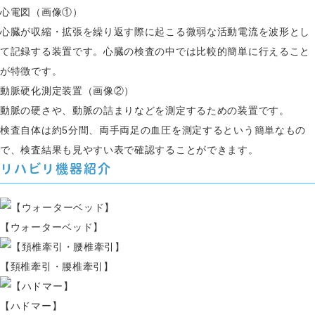
心電図（画像①）
心臓が収縮・拡張を繰り返す際に起こる微弱な活動電流を波形とし
て記録する装置です。心臓の検査の中では比較的簡単に行えること
が特徴です。
動脈硬化測定装置（画像②）
動脈の硬さや、動脈の詰まりなどを測定するための装置です。
検査自体は約5分間、両手両足の血圧を測定するという簡単なもの
で、検査結果も見やすい表で確認することができます。
リハビリ機器紹介
【ウォーターベッド】
【頚椎牽引・腰椎牽引】
【ハドマー】