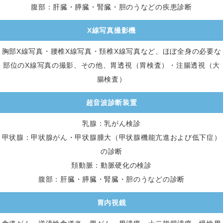
腹部：肝臓・膵臓・腎臓・胆のうなどの疾患診断
X線写真撮影機
胸部X線写真・腰椎X線写真・頚椎X線写真など、ほぼ全身の必要な
部位のX線写真の撮影、その他、胃透視（胃検査）・注腸透視（大
腸検査）
超音波診断装置
乳腺：乳がん検診
甲状腺：甲状腺がん・甲状腺腫大（甲状腺機能亢進および低下症）
の診断
頚動脈：動脈硬化の検診
腹部：肝臓・膵臓・腎臓・胆のうなどの診断
胃内視鏡