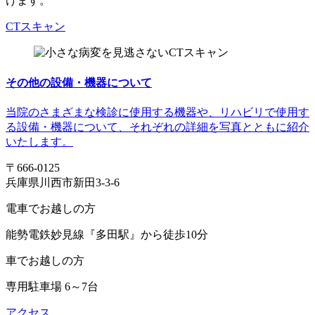
けます。
CTスキャン
その他の設備・機器について
当院のさまざまな検診に使用する機器や、リハビリで使用す
る設備・機器について、それぞれの詳細を写真とともに紹介
いたします。
〒666-0125
兵庫県川西市新田3-3-6
電車でお越しの方
能勢電鉄妙見線『多田駅』から徒歩10分
車でお越しの方
専用駐車場 6～7台
アクセス