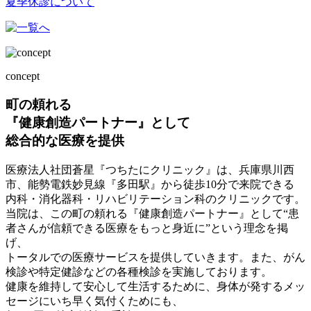
夏季休診について
concept
町の頼れる
『健康創造パートナー』
として
総合的な医療を提供
医療法人社団蒼星『つちたにクリニック』は、兵庫県川西
市、能勢電鉄妙見線『多田駅』から徒歩10分で来院できる
内科・消化器科・リハビリテーション科のクリニックです。
当院は、この町の頼れる『健康創造パートナー』として“患
者さんが信頼できる医療をもっと身近に”という理念を掲
げ、
トータルでの医療サービスを提供していきます。また、がん
検診や特定健診などの各種検診を実施しております。
健康を維持して安心して生活するために、身体が発するメッ
セージにいち早く気付くためにも、