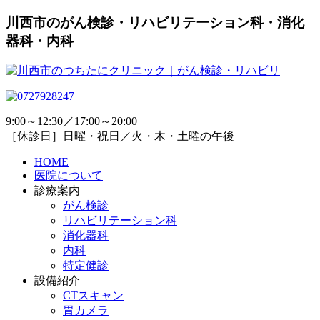
川西市のがん検診・リハビリテーション科・消化
器科・内科
9:00～12:30／17:00～20:00
［休診日］日曜・祝日／火・木・土曜の午後
HOME
医院について
診療案内
がん検診
リハビリテーション科
消化器科
内科
特定健診
設備紹介
CTスキャン
胃カメラ