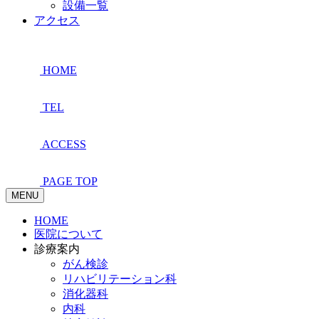
設備一覧
アクセス
HOME
TEL
ACCESS
PAGE TOP
MENU
HOME
医院について
診療案内
がん検診
リハビリテーション科
消化器科
内科