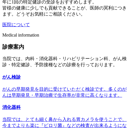
年に1回の特定健診の受診をおすすめします。
皆様の健康に少しでも貢献できることが、医師の冥利につき
ます。どうぞお気軽にご相談ください。
医院について
Medical information
診療案内
当院では、内科・消化器科・リハビリテーション科、がん検
診・特定健診、予防接種などの診療を行っております。
がん検診
がんの早期発見を目的に受けていただく検診です。多くのが
んは早期発見・早期治療で生存率が非常に高くなります。
消化器科
当院では、とても細く鼻から入れる胃カメラを使うことで、
今までよりも楽に『ピロリ菌』などの検査が出来るようにな